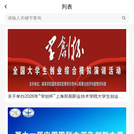
列表
关于举办2026年“学创杯”上海民航职业技术学院大学生创业综合模拟大赛暨上海市赛校园选拔赛的通知