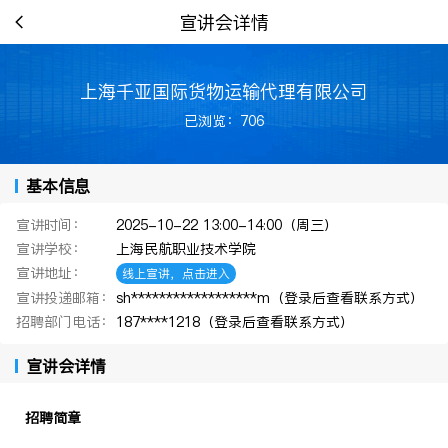
宣讲会详情
上海千亚国际货物运输代理有限公司
已浏览：706
基本信息
宣讲时间：
2025-10-22 13:00-14:00（周三）
宣讲学校：
上海民航职业技术学院
宣讲地址：
线上宣讲，点击进入
宣讲投递邮箱：
sh******************m（登录后查看联系方式）
招聘部门电话：
187****1218（登录后查看联系方式）
宣讲会详情
招聘简章