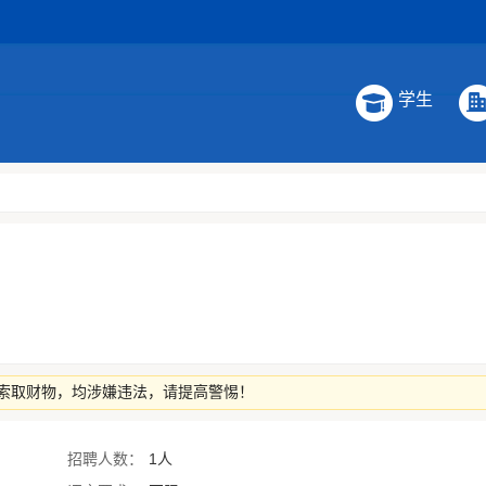
学生
索取财物，均涉嫌违法，请提高警惕！
招聘人数：
1人