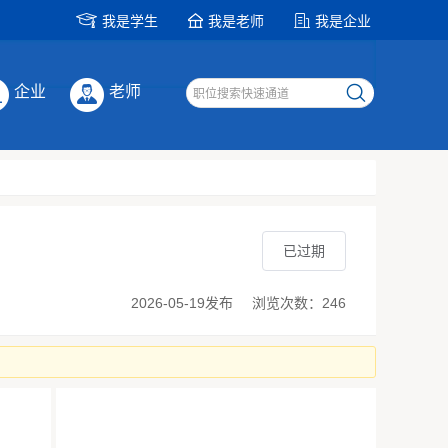
我是学生
我是老师
我是企业
企业
老师
已过期
2026-05-19发布
浏览次数：246