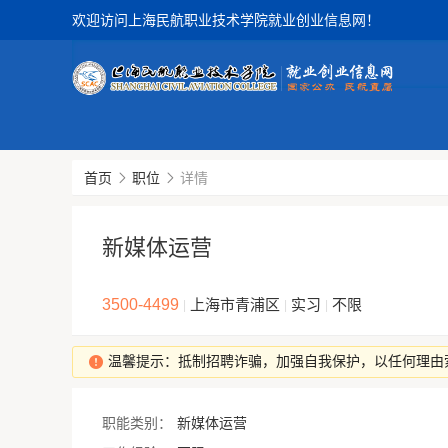
欢迎访问上海民航职业技术学院就业创业信息网！
首页
职位
详情
新媒体运营
3500-4499
上海市青浦区
实习
不限
|
|
|
温馨提示：抵制招聘诈骗，加强自我保护，以任何理由
职能类别：
新媒体运营